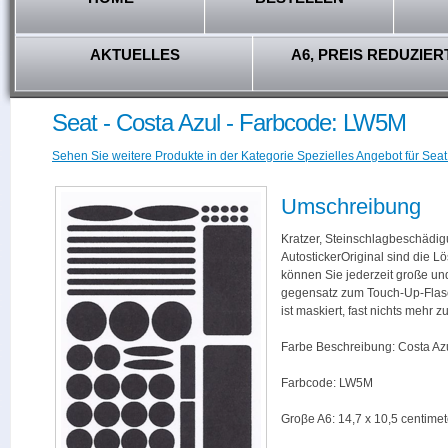
AKTUELLES
A6, PREIS REDUZIER
Seat - Costa Azul - Farbcode: LW5M
Sehen Sie weitere Produkte in der Kategorie Spezielles Angebot für Seat
Umschreibung
Kratzer, Steinschlagbeschädig
AutostickerOriginal sind die L
können Sie jederzeit große und
gegensatz zum Touch-Up-Flas
ist maskiert, fast nichts mehr
Farbe Beschreibung: Costa Az
Farbcode: LW5M
Groβe A6: 14,7 x 10,5 centimet