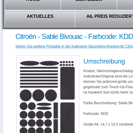
AKTUELLES
A6, PREIS REDUZIER
Citroën - Sable Bivouac - Farbcode: KDD
Sehen Sie weitere Produkte in der Kategorie Spezielles Angebot für Citro
Umschreibung
Kratzer, Steinschlagbeschädig
AutostickerOriginal sind die L
können Sie jederzeit große und
gegensatz zum Touch-Up-Flas
ist maskiert, fast nichts mehr
Farbe Beschreibung: Sable Bi
Farbcode: KDD
Groβe A6: 14,7 x 10,5 centimet