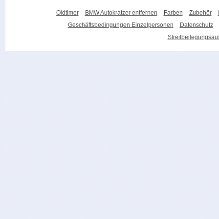
Oldtimer
BMW Autokratzer entfernen
Farben
Zubehör
Geschäftsbedingungen Einzelpersonen
Datenschutz
Streitbeilegungsa