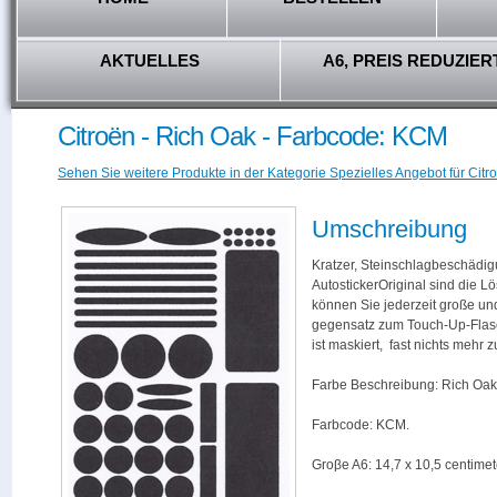
AKTUELLES
A6, PREIS REDUZIER
Citroën - Rich Oak - Farbcode: KCM
Sehen Sie weitere Produkte in der Kategorie Spezielles Angebot für Citro
Umschreibung
Kratzer, Steinschlagbeschädig
AutostickerOriginal sind die L
können Sie jederzeit große und
gegensatz zum Touch-Up-Flas
ist maskiert, fast nichts mehr
Farbe Beschreibung: Rich Oak
Farbcode: KCM.
Groβe A6: 14,7 x 10,5 centimet