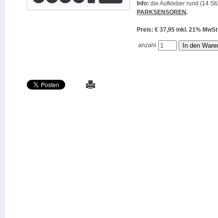
Info:
die Aufkleber rund (14 Stü
PARKSENSOREN
.
Preis: € 37,95 inkl. 21% M
anzahl