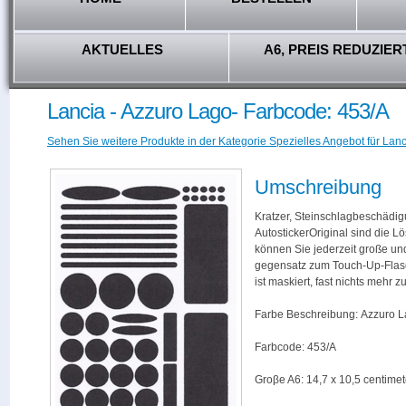
AKTUELLES
A6, PREIS REDUZIER
Lancia - Azzuro Lago- Farbcode: 453/A
Sehen Sie weitere Produkte in der Kategorie Spezielles Angebot für Lanc
Umschreibung
Kratzer, Steinschlagbeschädig
AutostickerOriginal sind die L
können Sie jederzeit große und
gegensatz zum Touch-Up-Flas
ist maskiert, fast nichts mehr
Farbe Beschreibung: Azzuro 
Farbcode: 453/A
Groβe A6: 14,7 x 10,5 centimet