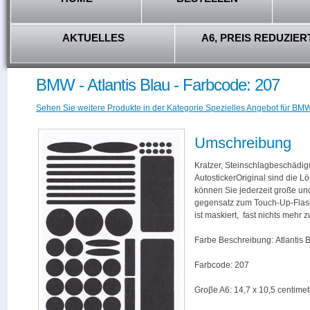
AKTUELLES
A6, PREIS REDUZIER
BMW - Atlantis Blau - Farbcode: 207
Sehen Sie weitere Produkte in der Kategorie Spezielles Angebot für BMW
Umschreibung
Kratzer, Steinschlagbeschädig
AutostickerOriginal sind die L
können Sie jederzeit große und
gegensatz zum Touch-Up-Flas
ist maskiert, fast nichts mehr
Farbe Beschreibung: Atlantis 
Farbcode: 207
Groβe A6: 14,7 x 10,5 centimet