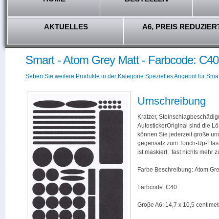
AKTUELLES
A6, PREIS REDUZIER
Smart - Atom Grey Matt - Farbcode: C40
Sehen Sie weitere Produkte in der Kategorie Spezielles Angebot für Smar
Umschreibung
Kratzer, Steinschlagbeschädig
AutostickerOriginal sind die L
können Sie jederzeit große und
gegensatz zum Touch-Up-Flas
ist maskiert, fast nichts mehr
Farbe Beschreibung: Atom Gre
Farbcode: C40
Groβe A6: 14,7 x 10,5 centimet