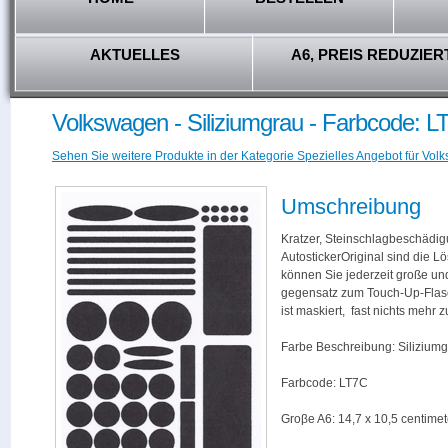
AKTUELLES
A6, PREIS REDUZIER
Volkswagen - Siliziumgrau - Farbcode: L
Sehen Sie weitere Produkte in der Kategorie Spezielles Angebot für Vol
Umschreibung
Kratzer, Steinschlagbeschädig
AutostickerOriginal sind die L
können Sie jederzeit große und
gegensatz zum Touch-Up-Flas
ist maskiert, fast nichts mehr
Farbe Beschreibung: Silizium
Farbcode: LT7C
Groβe A6: 14,7 x 10,5 centimet