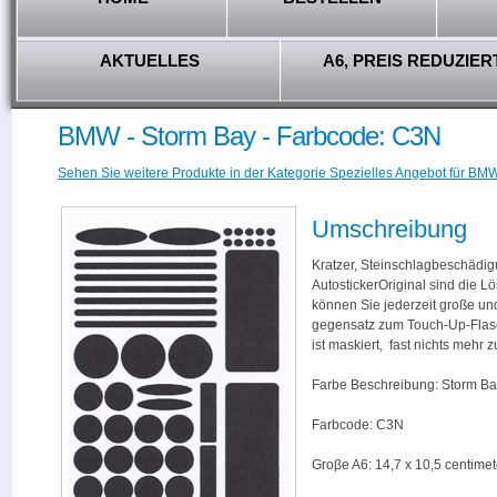
AKTUELLES
A6, PREIS REDUZIER
BMW - Storm Bay - Farbcode: C3N
Sehen Sie weitere Produkte in der Kategorie Spezielles Angebot für BMW
Umschreibung
Kratzer, Steinschlagbeschädig
AutostickerOriginal sind die L
können Sie jederzeit große und
gegensatz zum Touch-Up-Flas
ist maskiert, fast nichts mehr
Farbe Beschreibung: Storm B
Farbcode: C3N
Groβe A6: 14,7 x 10,5 centimet