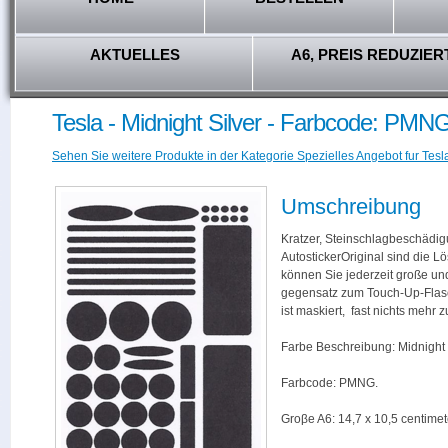
AKTUELLES
A6, PREIS REDUZIER
Tesla - Midnight Silver - Farbcode: PMN
Sehen Sie weitere Produkte in der Kategorie Spezielles Angebot fur Tesl
Umschreibung
Kratzer, Steinschlagbeschädig
AutostickerOriginal sind die L
können Sie jederzeit große und
gegensatz zum Touch-Up-Flas
ist maskiert, fast nichts mehr
Farbe Beschreibung: Midnight S
Farbcode: PMNG.
Groβe A6: 14,7 x 10,5 centimet