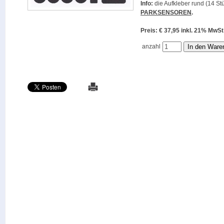
Info:
die Aufkleber rund (14 Stü
PARKSENSOREN
.
Preis: € 37,95 inkl. 21% M
anzahl