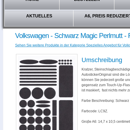
AKTUELLES
A6, PREIS REDUZIER
Volkswagen - Schwarz Magic Perlmutt -
Sehen Sie weitere Produkte in der Kategorie Spezielles Angebot für Vol
Umschreibung
Kratzer, Steinschlagbeschädig
AutostickerOriginal sind die L
können Sie jederzeit große und
gegensatz zum Touch-Up-Flas
ist maskiert, fast nichts mehr
Farbe Beschreibung: Schwarz 
Farbcode: LC9Z.
Groβe A6: 14,7 x 10,5 centimet