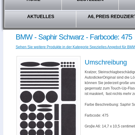
AKTUELLES
A6, PREIS REDUZIER
BMW - Saphir Schwarz - Farbcode: 475
Sehen Sie weitere Produkte in der Kategorie Spezielles Angebot für BMW
Umschreibung
Kratzer, Steinschlagbeschädig
AutostickerOriginal sind die L
können Sie jederzeit große und
gegensatz zum Touch-Up-Flas
ist maskiert, fast nichts mehr
Farbe Beschreibung: Saphir S
Farbcode: 475
Groβe A6: 14,7 x 10,5 centimet