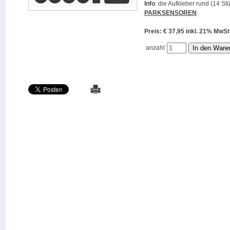
Info
: die Aufkleber rund (14 St
PARKSENSOREN
.
Preis: € 37,95 inkl. 21% M
anzahl