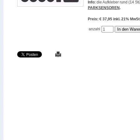
Info:
die Aufkleber rund (14 Stü
PARKSENSOREN
.
Preis: € 37,95 inkl. 21% M
anzahl