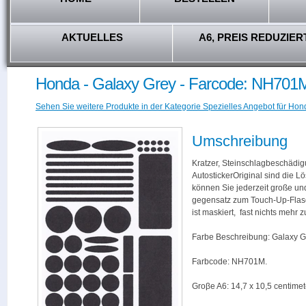
AKTUELLES
A6, PREIS REDUZIER
Honda - Galaxy Grey - Farcode: NH701
Sehen Sie weitere Produkte in der Kategorie Spezielles Angebot für Hon
Umschreibung
Kratzer, Steinschlagbeschädig
AutostickerOriginal sind die L
können Sie jederzeit große und
gegensatz zum Touch-Up-Flas
ist maskiert, fast nichts mehr
Farbe Beschreibung: Galaxy G
Farbcode: NH701M.
Groβe A6: 14,7 x 10,5 centimet