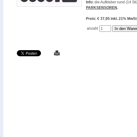
Info:
die Aufkleber rund (14 Stü
PARKSENSOREN
.
Preis: € 37,95 inkl. 21% M
anzahl