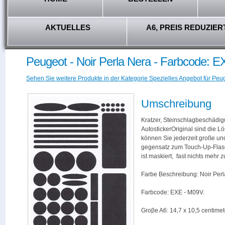
AKTUELLES
A6, PREIS REDUZIER
Peugeot - Noir Perla Nera - Farbcode: 
Sehen Sie weitere Produkte in der Kategorie Spezielles Angebot für Peug
Umschreibung
Kratzer, Steinschlagbeschädig
AutostickerOriginal sind die L
können Sie jederzeit große und
gegensatz zum Touch-Up-Flas
ist maskiert, fast nichts mehr
Farbe Beschreibung: Noir Perl
Farbcode: EXE - M09V.
Groβe A6: 14,7 x 10,5 centimet