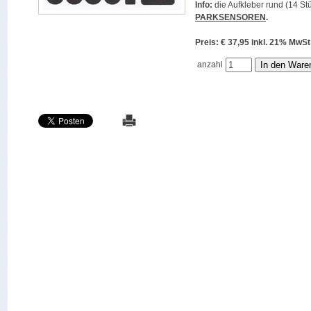
Info:
die Aufkleber rund (14 Stü
PARKSENSOREN
.
Preis: € 37,95 inkl. 21% M
anzahl