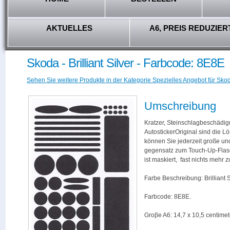
AKTUELLES
A6, PREIS REDUZIER
Skoda - Brilliant Silver - Farbcode: 8E8E
Sehen Sie weitere Produkte in der Kategorie Spezielles Angebot für Skod
Umschreibung
Kratzer, Steinschlagbeschädig
AutostickerOriginal sind die L
können Sie jederzeit große und
gegensatz zum Touch-Up-Flas
ist maskiert, fast nichts mehr
Farbe Beschreibung: Brilliant S
Farbcode: 8E8E.
Groβe A6: 14,7 x 10,5 centimet