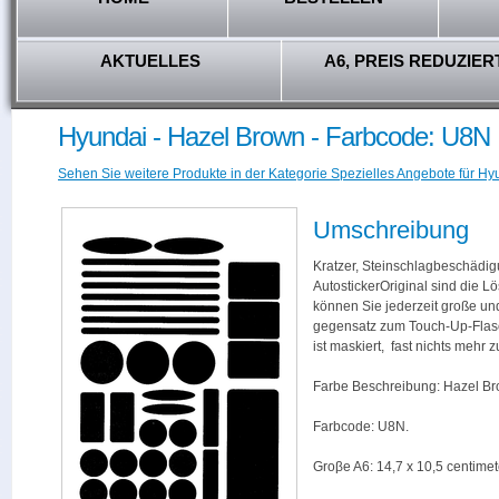
AKTUELLES
A6, PREIS REDUZIER
Hyundai - Hazel Brown - Farbcode: U8N
Sehen Sie weitere Produkte in der Kategorie Spezielles Angebote für Hy
Umschreibung
Kratzer, Steinschlagbeschädig
AutostickerOriginal sind die L
können Sie jederzeit große und
gegensatz zum Touch-Up-Flas
ist maskiert, fast nichts mehr
Farbe Beschreibung: Hazel Br
Farbcode: U8N.
Groβe A6: 14,7 x 10,5 centimet