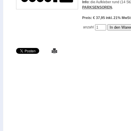
Info:
die Aufkleber rund (14 Stü
PARKSENSOREN
.
Preis: € 37,95 inkl. 21% M
anzahl