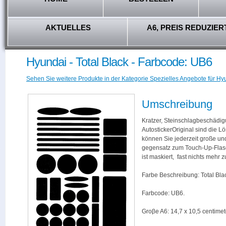
AKTUELLES
A6, PREIS REDUZIER
Hyundai - Total Black - Farbcode: UB6
Sehen Sie weitere Produkte in der Kategorie Spezielles Angebote für Hy
Umschreibung
Kratzer, Steinschlagbeschädig
AutostickerOriginal sind die L
können Sie jederzeit große und
gegensatz zum Touch-Up-Flas
ist maskiert, fast nichts mehr
Farbe Beschreibung: Total Bla
Farbcode: UB6.
Groβe A6: 14,7 x 10,5 centimet