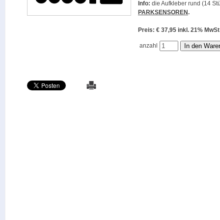
Info:
die Aufkleber rund (14 Stü
PARKSENSOREN
.
Preis: € 37,95 inkl. 21% M
anzahl