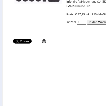
Info:
die Aufkleber rund (14 Stü
PARKSENSOREN
.
Preis: € 37,95 inkl. 21% M
anzahl