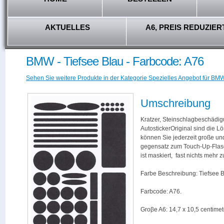
AKTUELLES
A6, PREIS REDUZIER
BMW - Tiefsee Blau - Farbcode: A76
Sehen Sie weitere Produkte in der Kategorie Spezielles Angebot für BMW
Umschreibung
Kratzer, Steinschlagbeschädig
AutostickerOriginal sind die L
können Sie jederzeit große und
gegensatz zum Touch-Up-Flas
ist maskiert, fast nichts mehr
Farbe Beschreibung: Tiefsee 
Farbcode: A76.
Groβe A6: 14,7 x 10,5 centimet