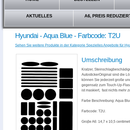
AKTUELLES
A6, PREIS REDUZIER
Hyundai - Aqua Blue - Farbcode: T2U
Sehen Sie weitere Produkte in der Kategorie Spezielles Angebote für Hy
Umschreibung
Kratzer, Steinschlagbeschädig
AutostickerOriginal sind die L
können Sie jederzeit große und
gegensatz zum Touch-Up-Flas
ist maskiert, fast nichts mehr
Farbe Beschreibung: Aqua Blu
Farbcode: T2U.
Groβe A6: 14,7 x 10,5 centimet