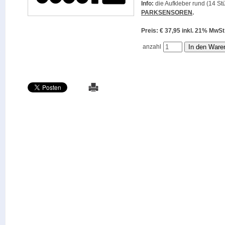
Info:
die Aufkleber rund (14 Stü
PARKSENSOREN
.
Preis: € 37,95 inkl. 21% M
anzahl