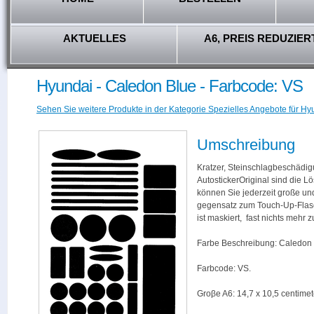
AKTUELLES
A6, PREIS REDUZIER
Hyundai - Caledon Blue - Farbcode: VS
Sehen Sie weitere Produkte in der Kategorie Spezielles Angebote für Hy
Umschreibung
Kratzer, Steinschlagbeschädig
AutostickerOriginal sind die L
können Sie jederzeit große und
gegensatz zum Touch-Up-Flas
ist maskiert, fast nichts mehr
Farbe Beschreibung: Caledon 
Farbcode: VS.
Groβe A6: 14,7 x 10,5 centimet