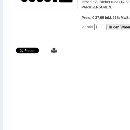
Info:
die Aufkleber rund (14 Stü
PARKSENSOREN
.
Preis: € 37,95 inkl. 21% M
anzahl