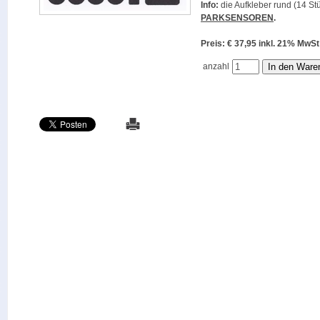
Info:
die Aufkleber rund (14 Stü
PARKSENSOREN
.
Preis: € 37,95 inkl. 21% M
anzahl