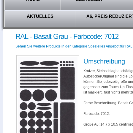
AKTUELLES
A6, PREIS REDUZIER
RAL - Basalt Grau - Farbcode: 7012
Sehen Sie weitere Produkte in der Kategorie Spezielles Angebot für RAL
Umschreibung
Kratzer, Steinschlagbeschädig
AutostickerOriginal sind die L
können Sie jederzeit große und
gegensatz zum Touch-Up-Flas
ist maskiert, fast nichts mehr
Farbe Beschreibung: Basalt Gr
Farbcode: 7012.
Groβe A6: 14,7 x 10,5 centimet