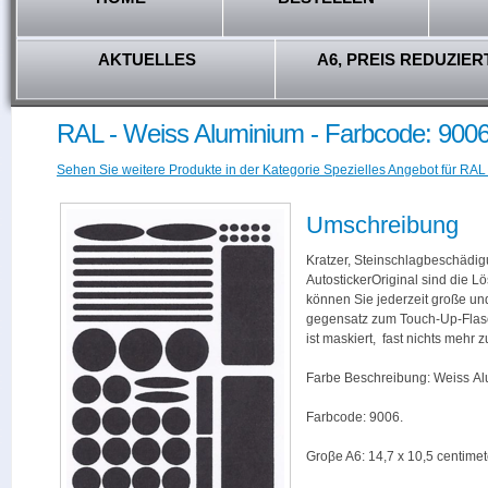
AKTUELLES
A6, PREIS REDUZIER
RAL - Weiss Aluminium - Farbcode: 900
Sehen Sie weitere Produkte in der Kategorie Spezielles Angebot für RAL
Umschreibung
Kratzer, Steinschlagbeschädig
AutostickerOriginal sind die L
können Sie jederzeit große und
gegensatz zum Touch-Up-Flas
ist maskiert, fast nichts mehr
Farbe Beschreibung: Weiss Al
Farbcode: 9006.
Groβe A6: 14,7 x 10,5 centimet