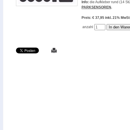
Info:
die Aufkleber rund (14 Stü
PARKSENSOREN
.
Preis: € 37,95 inkl. 21% M
anzahl