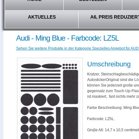
AKTUELLES
A6, PREIS REDUZIER
Audi - Ming Blue - Farbcode: LZ5L
Sehen Sie weitere Produkte in der Kategorie Spezielles Angebot für AUDI
Umschreibung
Kratzer, Steinschlagbeschädig
AutostickerOriginal sind die L
können Sie jederzeit große und
gegensatz zum Touch-Up-Flas
ist maskiert, fast nichts mehr
Farbe Beschreibung: Ming Blu
Farbcode: LZ5L.
Groβe A6: 14,7 x 10,5 centimet