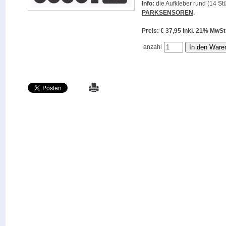
Info:
die Aufkleber rund (14 Stü
PARKSENSOREN
.
Preis: € 37,95 inkl. 21% M
anzahl