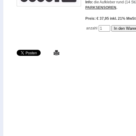
Info:
die Aufkleber rund (14 Stü
PARKSENSOREN
.
Preis: € 37,95 inkl. 21% M
anzahl