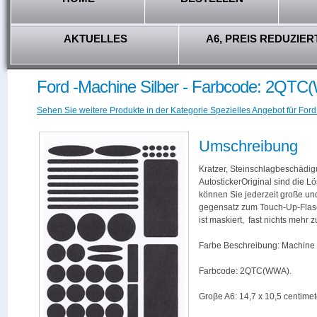
AKTUELLES
A6, PREIS REDUZIER
Ford -Machine Silber - Farbcode: 2QT
Sehen Sie weitere Produkte in der Kategorie Spezielles Angebot für Ford
Umschreibung
Kratzer, Steinschlagbeschädig
AutostickerOriginal sind die L
können Sie jederzeit große und
gegensatz zum Touch-Up-Flas
ist maskiert, fast nichts mehr
Farbe Beschreibung: Machine S
Farbcode: 2QTC(WWA).
Groβe A6: 14,7 x 10,5 centimet