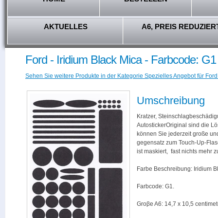
AKTUELLES
A6, PREIS REDUZIER
Ford - Iridium Black Mica - Farbcode: G1
Sehen Sie weitere Produkte in der Kategorie Spezielles Angebot für Ford
Umschreibung
Kratzer, Steinschlagbeschädig
AutostickerOriginal sind die L
können Sie jederzeit große und
gegensatz zum Touch-Up-Flas
ist maskiert, fast nichts mehr
Farbe Beschreibung: Iridium B
Farbcode: G1.
Groβe A6: 14,7 x 10,5 centimet