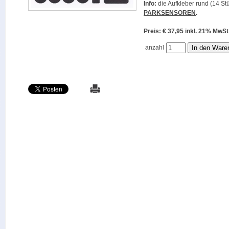
Info:
die Aufkleber rund (14 Stü
PARKSENSOREN
.
Preis: € 37,95 inkl. 21% M
anzahl