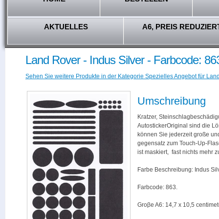
AKTUELLES
A6, PREIS REDUZIER
Land Rover - Indus Silver - Farbcode: 86
Sehen Sie weitere Produkte in der Kategorie Spezielles Angebot für Lan
Umschreibung
Kratzer, Steinschlagbeschädig
AutostickerOriginal sind die L
können Sie jederzeit große und
gegensatz zum Touch-Up-Flas
ist maskiert, fast nichts mehr
Farbe Beschreibung: Indus Silv
Farbcode: 863.
Groβe A6: 14,7 x 10,5 centimet