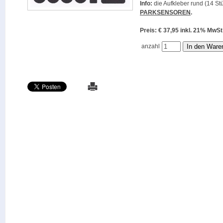
Info:
die Aufkleber rund (14 Stü
PARKSENSOREN
.
Preis: € 37,95 inkl. 21% M
anzahl