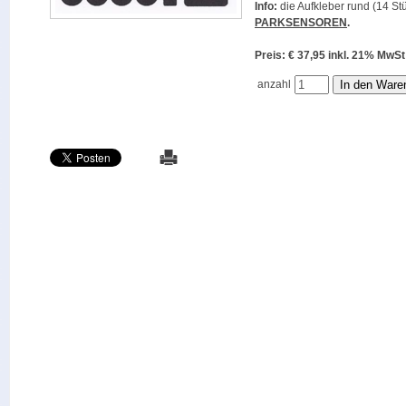
Info:
die Aufkleber rund (14 Stü
PARKSENSOREN
.
Preis: € 37,95 inkl. 21% M
anzahl