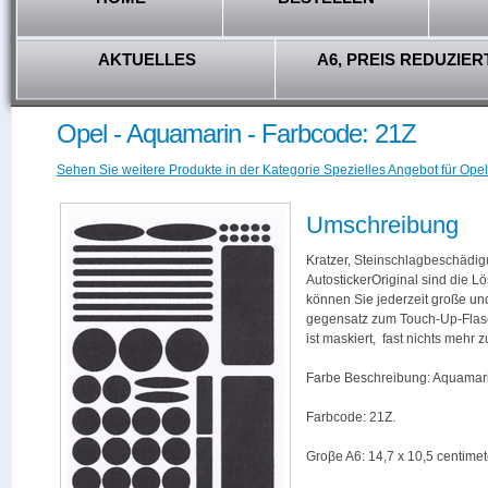
AKTUELLES
A6, PREIS REDUZIER
Opel - Aquamarin - Farbcode: 21Z
Sehen Sie weitere Produkte in der Kategorie Spezielles Angebot für Opel
Umschreibung
Kratzer, Steinschlagbeschädig
AutostickerOriginal sind die L
können Sie jederzeit große und
gegensatz zum Touch-Up-Flas
ist maskiert, fast nichts mehr
Farbe Beschreibung: Aquamar
Farbcode: 21Z.
Groβe A6: 14,7 x 10,5 centimet