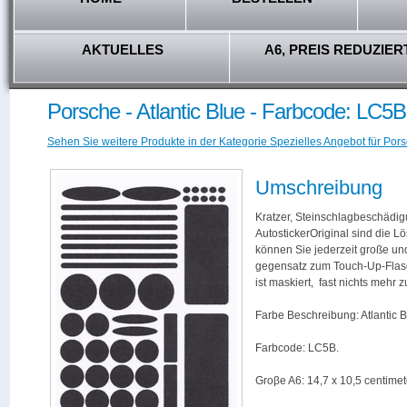
AKTUELLES
A6, PREIS REDUZIER
Porsche - Atlantic Blue - Farbcode: LC5B
Sehen Sie weitere Produkte in der Kategorie Spezielles Angebot für Pors
Umschreibung
Kratzer, Steinschlagbeschädig
AutostickerOriginal sind die L
können Sie jederzeit große und
gegensatz zum Touch-Up-Flas
ist maskiert, fast nichts mehr
Farbe Beschreibung: Atlantic B
Farbcode: LC5B.
Groβe A6: 14,7 x 10,5 centimet