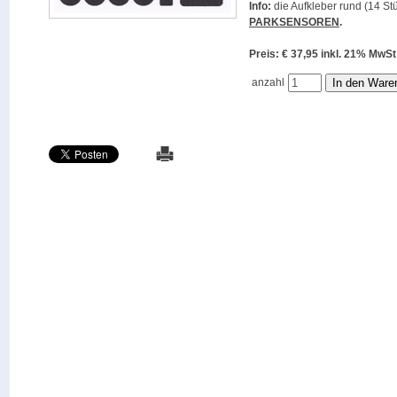
Info:
die Aufkleber rund (14 Stü
PARKSENSOREN
.
Preis: € 37,95 inkl. 21% M
anzahl