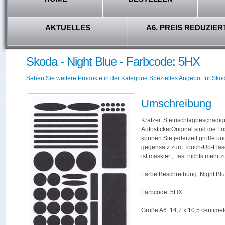
AKTUELLES
A6, PREIS REDUZIER
Skoda - Night Blue - Farbcode: 5HX
Sehen Sie weitere Produkte in der Kategorie Spezielles Angebot für Skod
Umschreibung
Kratzer, Steinschlagbeschädig
AutostickerOriginal sind die L
können Sie jederzeit große und
gegensatz zum Touch-Up-Flas
ist maskiert, fast nichts mehr
Farbe Beschreibung: Night Blu
Farbcode: 5HX.
Groβe A6: 14,7 x 10,5 centimet