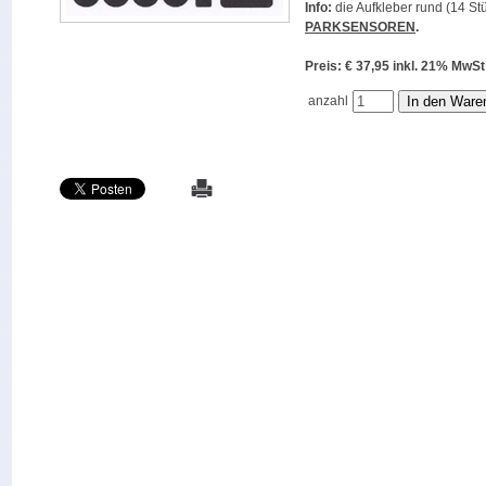
Info:
die Aufkleber rund (14 Stü
PARKSENSOREN
.
Preis: € 37,95 inkl. 21% M
anzahl