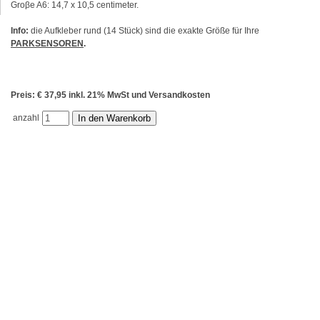
Groβe A6: 14,7 x 10,5 centimeter.
Info:
die Aufkleber rund (14 Stück) sind die exakte Größe für Ihre
PARKSENSOREN
.
Preis: € 37,95 inkl. 21% MwSt und Versandkosten
anzahl