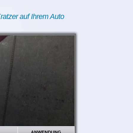
ratzer auf Ihrem Auto
ANWENDUNG