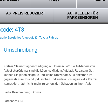
A6, PREIS REDUZIERT
AUFKLEBER FÜR
PARKSENSOREN
bcode: 4T3
gorie Spezielles Angebote für Toyota Fahrer.
Umschreibung
Kratzer, Steinschlagbeschädigung auf Ihrem Auto? Die Aufklebers von
AutostickerOriginal sind die Lösung. Mit dem Autolack-Reparatur-Set
können Sie jederzeit große und kleine Kratzer am Auto entfernen im
gegensatz zum Touch-Up-Flaschen und andere Lösungen – die Kratzer
ist maskiert, fast nichts mehr zu sehen, den Schaden an Ihrem Auto.
Farbe Beschreibung: Bronze.
Farbcode: 4T3.