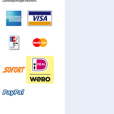
Zahlungsmöglichkeiten: