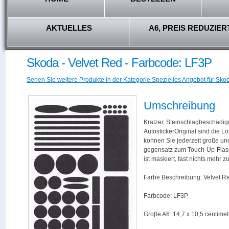
AKTUELLES
A6, PREIS REDUZIER
Skoda - Velvet Red - Farbcode: LF3P
Sehen Sie weitere Produkte in der Kategorie Spezielles Angebot für Skod
Umschreibung
Kratzer, Steinschlagbeschädig
AutostickerOriginal sind die L
können Sie jederzeit große und
gegensatz zum Touch-Up-Flas
ist maskiert, fast nichts mehr
Farbe Beschreibung: Velvet R
Farbcode: LF3P
Groβe A6: 14,7 x 10,5 centimet