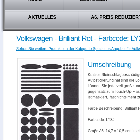
AKTUELLES
A6, PREIS REDUZIER
Volkswagen - Brilliant Rot - Farbcode: LY
Sehen Sie weitere Produkte in der Kategorie Spezielles Angebot für Vol
Umschreibung
Kratzer, Steinschlagbeschädig
AutostickerOriginal sind die L
können Sie jederzeit große und
gegensatz zum Touch-Up-Flas
ist maskiert, fast nichts mehr
Farbe Beschreibung: Brilliant R
Farbcode: LY3J.
Groβe A6: 14,7 x 10,5 centimet