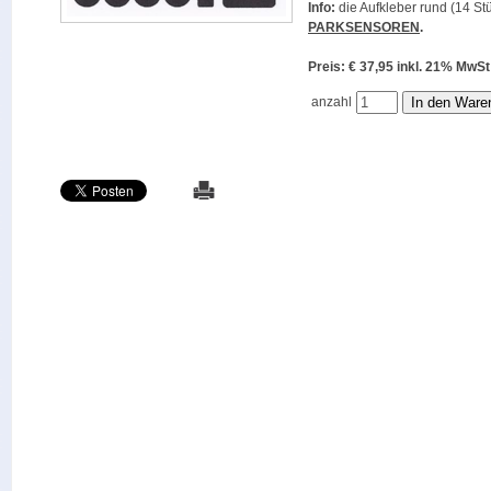
Info:
die Aufkleber rund (14 Stü
PARKSENSOREN
.
Preis: € 37,95 inkl. 21% M
anzahl