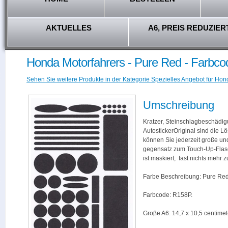
AKTUELLES
A6, PREIS REDUZIER
Honda Motorfahrers - Pure Red - Farbc
Sehen Sie weitere Produkte in der Kategorie Spezielles Angebot für Hon
Umschreibung
Kratzer, Steinschlagbeschädig
AutostickerOriginal sind die L
können Sie jederzeit große und
gegensatz zum Touch-Up-Flas
ist maskiert, fast nichts mehr
Farbe Beschreibung: Pure Red
Farbcode: R158P.
Groβe A6: 14,7 x 10,5 centimet