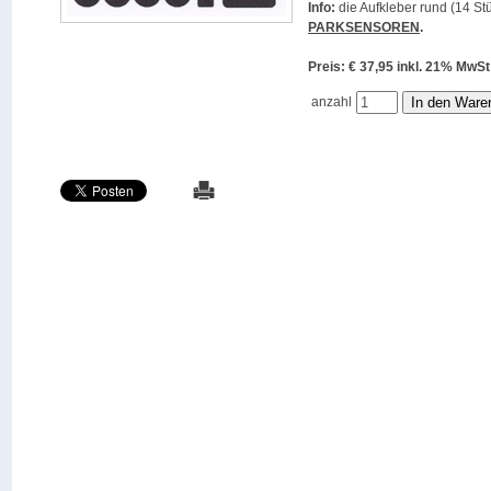
Info:
die Aufkleber rund (14 Stü
PARKSENSOREN
.
Preis: € 37,95 inkl. 21% M
anzahl